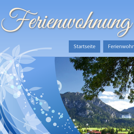
Ferienwohnung
Startseite
Ferienwoh