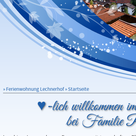
»
Ferienwohnung Lechnerhof
» Startseite
♥-lich willkommen i
bei Familie P