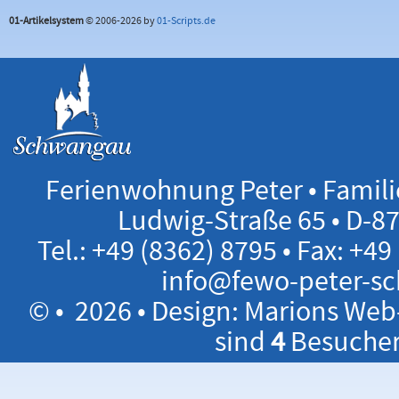
01-Artikelsystem
© 2006-2026 by
01-Scripts.de
Ferienwohnung Peter • Familie
Ludwig-Straße 65 • D-
Tel.: +49 (8362) 8795 • Fax: +49
info@fewo-peter-s
©
• 2026 • Design:
Marions Web
sind
4
Besucher