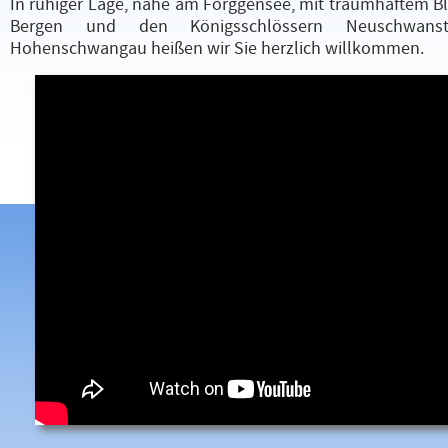
In ruhiger Lage, nahe am Forggensee, mit traumhaftem Bl
Bergen und den Königsschlössern Neuschwans
Hohenschwangau heißen wir Sie herzlich willkommen.