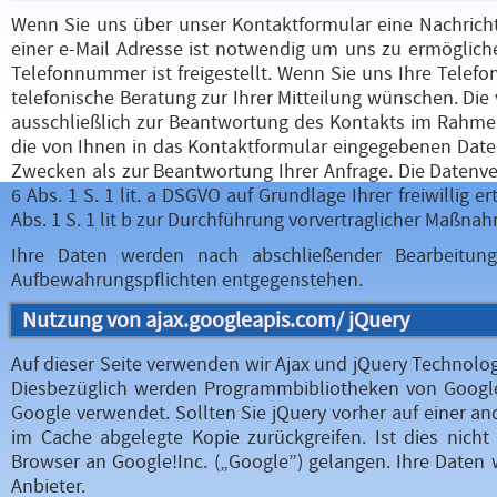
Wenn Sie uns über unser Kontaktformular eine Nachricht
einer e-Mail Adresse ist notwendig um uns zu ermögliche
Telefonnummer ist freigestellt. Wenn Sie uns Ihre Telefo
telefonische Beratung zur Ihrer Mitteilung wünschen. D
ausschließlich zur Beantwortung des Kontakts im Rahmen
die von Ihnen in das Kontaktformular eingegebenen Date
Zwecken als zur Beantwortung Ihrer Anfrage. Die Datenv
6 Abs. 1 S. 1 lit. a DSGVO auf Grundlage Ihrer freiwillig 
Abs. 1 S. 1 lit b zur Durchführung vorvertraglicher Maßna
Ihre Daten werden nach abschließender Bearbeitung 
Aufbewahrungspflichten entgegenstehen.
Nutzung von ajax.googleapis.com/ jQuery
Auf dieser Seite verwenden wir Ajax und jQuery Technolo
Diesbezüglich werden Programmbibliotheken von Google 
Google verwendet. Sollten Sie jQuery vorher auf einer a
im Cache abgelegte Kopie zurückgreifen. Ist dies nicht
Browser an Google!Inc. („Google”) gelangen. Ihre Daten 
Anbieter.