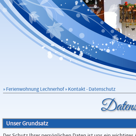
»
Ferienwohnung Lechnerhof
» Kontakt - Datenschutz
Datens
Unser Grundsatz
Der Schutz Ihrer persönlichen Daten ist uns ein wichtige