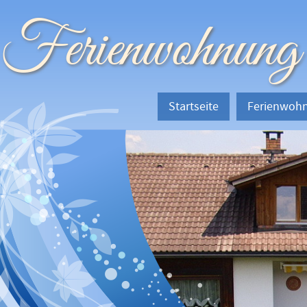
Ferienwohnung
Startseite
Ferienwoh