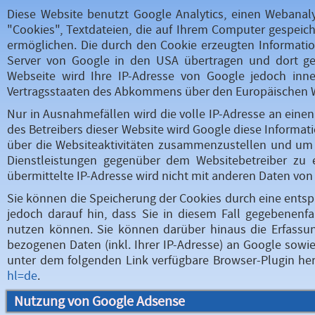
Diese Website benutzt Google Analytics, einen Webanaly
"Cookies", Textdateien, die auf Ihrem Computer gespeic
ermöglichen. Die durch den Cookie erzeugten Informatio
Server von Google in den USA übertragen und dort gesp
Webseite wird Ihre IP-Adresse von Google jedoch inn
Vertragsstaaten des Abkommens über den Europäischen W
Nur in Ausnahmefällen wird die volle IP-Adresse an eine
des Betreibers dieser Website wird Google diese Inform
über die Websiteaktivitäten zusammenzustellen und um
Dienstleistungen gegenüber dem Websitebetreiber zu
übermittelte IP-Adresse wird nicht mit anderen Daten v
Sie können die Speicherung der Cookies durch eine entsp
jedoch darauf hin, dass Sie in diesem Fall gegebenenfa
nutzen können. Sie können darüber hinaus die Erfassu
bezogenen Daten (inkl. Ihrer IP-Adresse) an Google sowi
unter dem folgenden Link verfügbare Browser-Plugin her
hl=de
.
Nutzung von Google Adsense