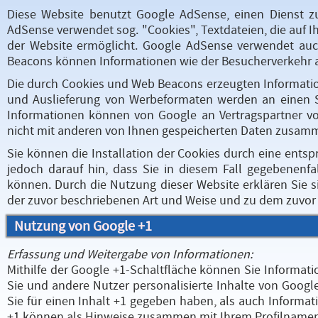
Diese Website benutzt Google AdSense, einen Dienst z
AdSense verwendet sog. "Cookies", Textdateien, die auf
der Website ermöglicht. Google AdSense verwendet auc
Beacons können Informationen wie der Besucherverkehr a
Die durch Cookies und Web Beacons erzeugten Information
und Auslieferung von Werbeformaten werden an einen S
Informationen können von Google an Vertragspartner vo
nicht mit anderen von Ihnen gespeicherten Daten zusam
Sie können die Installation der Cookies durch eine entsp
jedoch darauf hin, dass Sie in diesem Fall gegebenenfa
können. Durch die Nutzung dieser Website erklären Sie 
der zuvor beschriebenen Art und Weise und zu dem zuvo
Nutzung von Google +1
Erfassung und Weitergabe von Informationen:
Mithilfe der Google +1-Schaltfläche können Sie Informati
Sie und andere Nutzer personalisierte Inhalte von Googl
Sie für einen Inhalt +1 gegeben haben, als auch Informat
+1 können als Hinweise zusammen mit Ihrem Profilnamen 