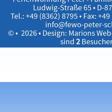
Ludwig-Straße 65 • D-
Tel.: +49 (8362) 8795 • Fax: +49
info@fewo-peter-s
©
• 2026 • Design:
Marions Web
sind
2
Besucher